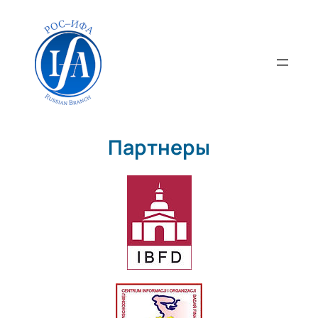
Перейти
к
содержимому
Партнеры